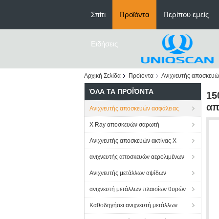
Σπίτι
Προϊόντα
Περίπου εμείς
Ειδήσεις
Αρχική Σελίδα
Προϊόντα
Ανιχνευτής αποσκευώ
ΌΛΑ ΤΑ ΠΡΟΪΌΝΤΑ
15
απ
Ανιχνευτής αποσκευών ασφάλειας
X Ray αποσκευών σαρωτή
Ανιχνευτής αποσκευών ακτίνας X
ανιχνευτής αποσκευών αερολιμένων
Ανιχνευτής μετάλλων αψίδων
ανιχνευτή μετάλλων πλαισίων θυρών
Καθοδηγήσει ανιχνευτή μετάλλων