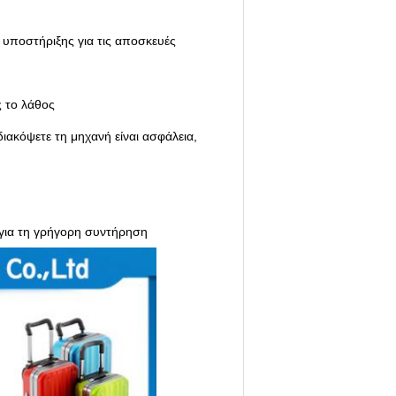
 υποστήριξης για τις αποσκευές
ς το λάθος
διακόψετε τη μηχανή είναι ασφάλεια,
 για τη γρήγορη συντήρηση