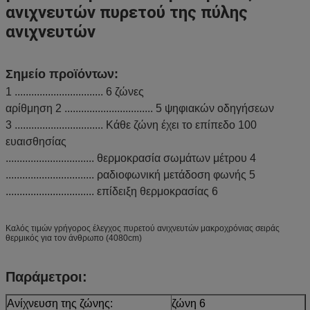
ανιχνευτών πυρετού της πύλης
ανιχνευτών
Σημείο προϊόντων:
1 ................................ 6 ζώνες
αρίθμηση 2 ................................ 5 ψηφιακών οδηγήσεων
3 ................................ Κάθε ζώνη έχει το επίπεδο 100
ευαισθησίας
................................ θερμοκρασία σωμάτων μέτρου 4
................................ ραδιοφωνική μετάδοση φωνής 5
................................ επίδειξη θερμοκρασίας 6
Καλός τιμών γρήγορος έλεγχος πυρετού ανιχνευτών μακροχρόνιας σειράς
θερμικός για τον άνθρωπο (4080cm)
Παράμετροι:
Ανίχνευση της ζώνης:
ζώνη 6