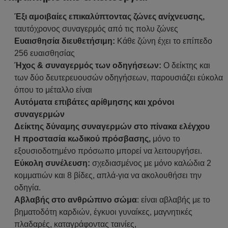
Έξι αμοιβαίες επικαλύπτοντας ζώνες ανίχνευσης,
ταυτόχρονος συναγερμός από τις πολυ ζώνες
Ευαισθησία διευθετήσιμη:
Κάθε ζώνη έχει το επίπεδο
256 ευαισθησίας
Ήχος & συναγερμός των οδηγήσεων:
Ο δείκτης και
των δύο δευτερευουσών οδηγήσεων, παρουσιάζει εύκολα
όπου το μέταλλο είναι
Αυτόματα επιβάτες αρίθμησης και χρόνοι
συναγερμών
Δείκτης δύναμης συναγερμών στο πίνακα ελέγχου
Η προστασία κωδικού πρόσβασης,
μόνο το
εξουσιοδοτημένο πρόσωπο μπορεί να λειτουργήσει.
Εύκολη συνέλευση:
σχεδιασμένος με μόνο καλώδια 2
κομματιών και 8 βίδες, απλά-για να ακολουθήσει την
οδηγία.
Αβλαβής στο ανθρώπινο σώμα
: είναι αβλαβής με το
βηματοδότη καρδιών, έγκυοι γυναίκες, μαγνητικές
πλαδαρές, καταγράφοντας ταινίες,