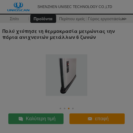
SHENZHEN UNISEC TECHNOLOGY CO.,LTD
Σπίτι
Προϊόντα
Περίπου εμείς
Γύρος εργοστασίων
>>
Πολύ χτύπησε τη θερμοκρασία μετρώντας την
πόρτα ανιχνευτών μετάλλων 6 ζωνών
Καλύτερη τιμή
επαφή