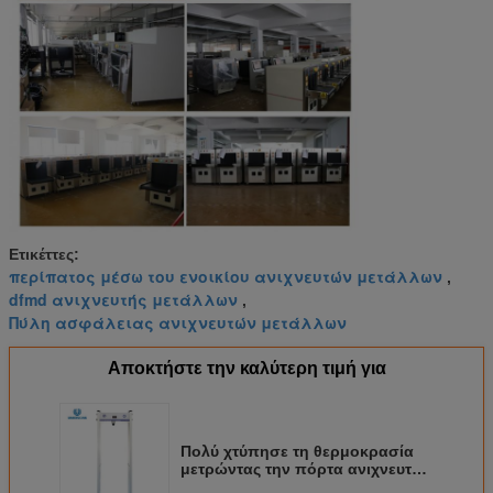
Ετικέττες:
περίπατος μέσω του ενοικίου ανιχνευτών μετάλλων
,
dfmd ανιχνευτής μετάλλων
,
Πύλη ασφάλειας ανιχνευτών μετάλλων
Αποκτήστε την καλύτερη τιμή για
Πολύ χτύπησε τη θερμοκρασία
μετρώντας την πόρτα ανιχνευτών
μετάλλων 6 ζωνών