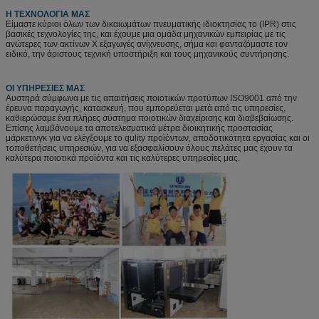
Η ΤΕΧΝΟΛΟΓΙΑ ΜΑΣ
Είμαστε κύριοι όλων των δικαιωμάτων πνευματικής ιδιοκτησίας το (IPR) στις
βασικές τεχνολογίες της, και έχουμε μια ομάδα μηχανικών εμπειρίας με τις
ανώτερες των ακτίνων X εξαγωγές ανίχνευσης, σήμα και φανταζόμαστε τον
ειδικό, την άριστους τεχνική υποστήριξη και τους μηχανικούς συντήρησης.
ΟΙ ΥΠΗΡΕΣΙΕΣ ΜΑΣ
Αυστηρά σύμφωνα με τις απαιτήσεις ποιοτικών προτύπων ISO9001 από την
έρευνα παραγωγής, κατασκευή, που εμπορεύεται μετά από τις υπηρεσίες,
καθιερώσαμε ένα πλήρες σύστημα ποιοτικών διαχείρισης και διαβεβαίωσης.
Επίσης λαμβάνουμε τα αποτελεσματικά μέτρα διοικητικής προστασίας
μάρκετινγκ για να ελέγξουμε το qulity προϊόντων, αποδοτικότητα εργασίας και οι
τοποθετήσεις υπηρεσιών, για να εξασφαλίσουν όλους πελάτες μας έχουν τα
καλύτερα ποιοτικά προϊόντα και τις καλύτερες υπηρεσίες μας.