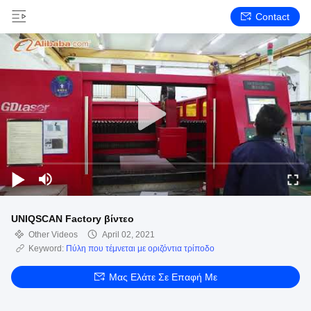
Contact
UNIQSCAN Factory βίντεο
Other Videos
April 02, 2021
Keyword:
Πύλη που τέμνεται με οριζόντια τρίποδο
Μας Ελάτε Σε Επαφή Με